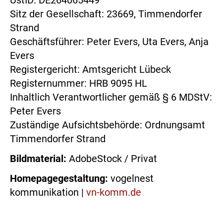
UstID: DE264065449
Sitz der Gesellschaft: 23669, Timmendorfer
Strand
Geschäftsführer: Peter Evers, Uta Evers, Anja
Evers
Registergericht: Amtsgericht Lübeck
Registernummer: HRB 9095 HL
Inhaltlich Verantwortlicher gemäß § 6 MDStV:
Peter Evers
Zuständige Aufsichtsbehörde: Ordnungsamt
Timmendorfer Strand
Bildmaterial:
AdobeStock / Privat
Homepagegestaltung:
vogelnest
kommunikation |
vn-komm.de