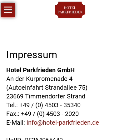
Navigation
Hotel
überspringen
Appartements
Angebote
Impressum
Anfrage
Hotel Parkfrieden GmbH
Kontakt
An der Kurpromenade 4
(Autoeinfahrt Strandallee 75)
23669 Timmendorfer Strand
Tel.: +49 / (0) 4503 - 35340
Fax.: +49 / (0) 4503 - 2020
E-Mail:
info@hotel-parkfrieden.de